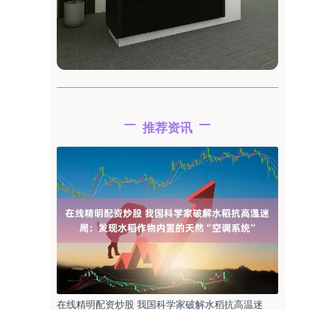
推荐资讯
在线精明配资炒股 我国科学家破解水稻抗高温迷