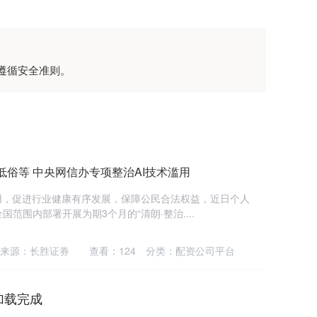
遵循安全准则。
低俗等 中央网信办专项整治AI技术滥用
用，促进行业健康有序发展，保障公民合法权益，近日个人
范围内部署开展为期3个月的“清朗·整治....
来源：长胜证券
查看：
124
分类：
配资公司平台
加载完成