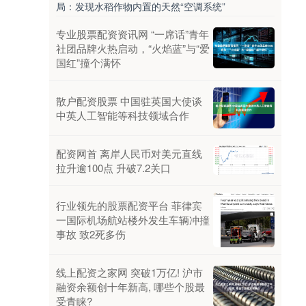
局：发现水稻作物内置的天然“空调系统”
专业股票配资资讯网 “一席话”青年
社团品牌火热启动，“火焰蓝”与“爱
国红”撞个满怀
散户配资股票 中国驻英国大使谈
中英人工智能等科技领域合作
配资网首 离岸人民币对美元直线
拉升逾100点 升破7.2关口
行业领先的股票配资平台 菲律宾
一国际机场航站楼外发生车辆冲撞
事故 致2死多伤
线上配资之家网 突破1万亿! 沪市
融资余额创十年新高, 哪些个股最
受青睐?