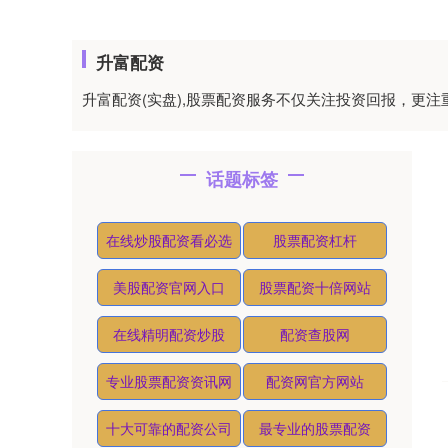
升富配资
升富配资(实盘),股票配资服务不仅关注投资回报，更
话题标签
在线炒股配资看必选
股票配资杠杆
美股配资官网入口
股票配资十倍网站
在线精明配资炒股
配资查股网
专业股票配资资讯网
配资网官方网站
十大可靠的配资公司
最专业的股票配资