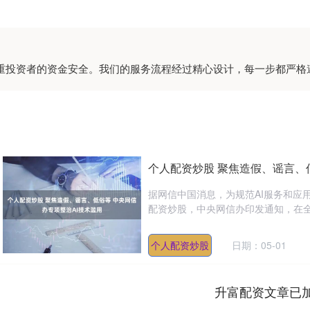
注重投资者的资金安全。我们的服务流程经过精心设计，每一步都严格
个人配资炒股 聚焦造假、谣言、
据网信中国消息，为规范AI服务和应
配资炒股，中央网信办印发通知，在全国
个人配资炒股
日期：05-01
升富配资文章已