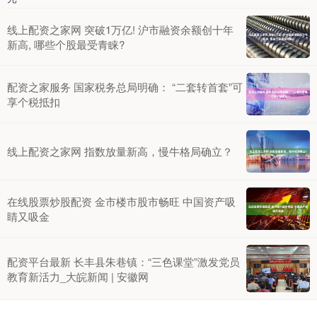
线上配资之家网 突破1万亿! 沪市融资余额创十年
新高, 哪些个股最受青睐?
配资之家服务 国家税务总局明确： “二套转首套”可
享个税抵扣
线上配资之家网 指数放量新高，慢牛格局确立？
在线股票炒股配资 金市楼市股市畅旺 中国资产吸
睛又吸金
配资平台最新 长丰县朱巷镇：“三色课堂”激发党员
教育新活力_大皖新闻 | 安徽网