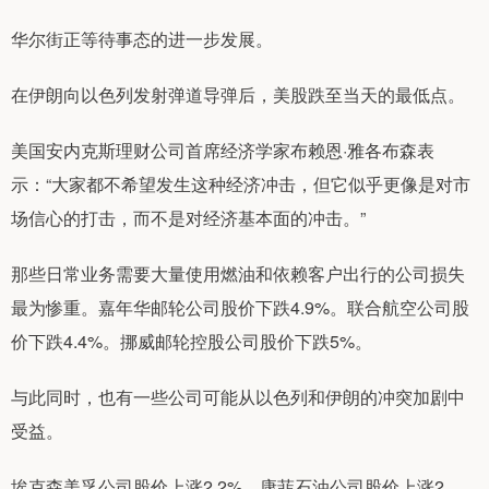
华尔街正等待事态的进一步发展。
在伊朗向以色列发射弹道导弹后，美股跌至当天的最低点。
美国安内克斯理财公司首席经济学家布赖恩·雅各布森表
示：“大家都不希望发生这种经济冲击，但它似乎更像是对市
场信心的打击，而不是对经济基本面的冲击。”
那些日常业务需要大量使用燃油和依赖客户出行的公司损失
最为惨重。嘉年华邮轮公司股价下跌4.9%。联合航空公司股
价下跌4.4%。挪威邮轮控股公司股价下跌5%。
与此同时，也有一些公司可能从以色列和伊朗的冲突加剧中
受益。
埃克森美孚公司股价上涨2.2%，康菲石油公司股价上涨2.