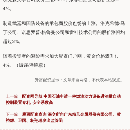
4%。
制造武器和国防装备的承包商股价也纷纷上涨。洛克希德-马
丁公司、诺思罗普-格鲁曼公司和雷神技术公司的股价涨幅均
超过3%。
随着投资者的避险需求加大配资门户网，黄金价格攀升1.
4%。（编译/潘晓燕）
升富配资提示：文章来自网络，不代表本站观点。
上一篇：
配资网导航 中国石油申请一种燃油动力设备进油量自动
控制装置专利, 安全系数高
下一篇：
股票配资查询 深交所向广东精艺金属股份有限公司、黄
裕辉、卫国、杨翔瑞发出监管函