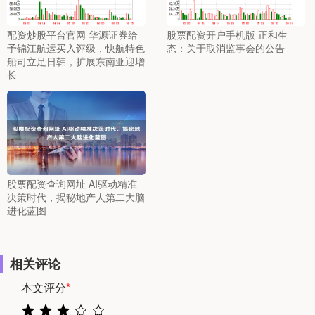
配资炒股平台官网 华源证券给
股票配资开户手机版 正和生
予锦江航运买入评级，快航特色
态：关于取消监事会的公告
船司立足日韩，扩展东南亚迎增
长
股票配资查询网址 AI驱动精准
决策时代，揭秘地产人第二大脑
进化蓝图
相关评论
本文评分
*