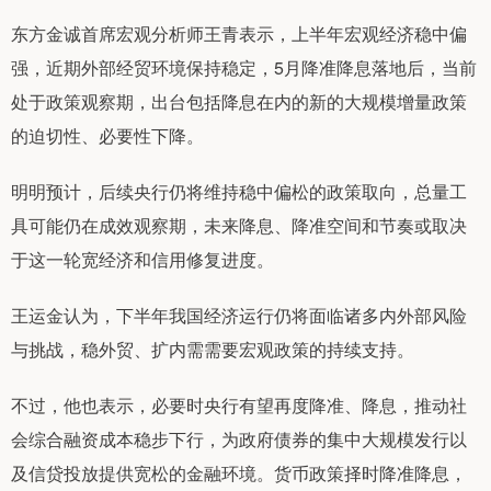
东方金诚首席宏观分析师王青表示，上半年宏观经济稳中偏
强，近期外部经贸环境保持稳定，5月降准降息落地后，当前
处于政策观察期，出台包括降息在内的新的大规模增量政策
的迫切性、必要性下降。
明明预计，后续央行仍将维持稳中偏松的政策取向，总量工
具可能仍在成效观察期，未来降息、降准空间和节奏或取决
于这一轮宽经济和信用修复进度。
王运金认为，下半年我国经济运行仍将面临诸多内外部风险
与挑战，稳外贸、扩内需需要宏观政策的持续支持。
不过，他也表示，必要时央行有望再度降准、降息，推动社
会综合融资成本稳步下行，为政府债券的集中大规模发行以
及信贷投放提供宽松的金融环境。货币政策择时降准降息，