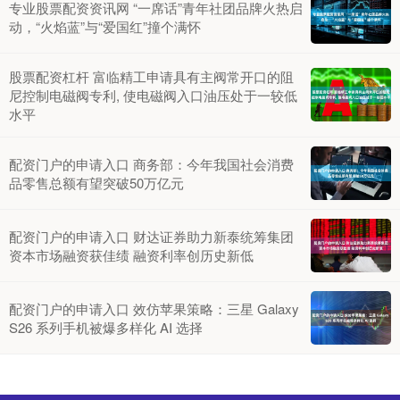
专业股票配资资讯网 “一席话”青年社团品牌火热启
动，“火焰蓝”与“爱国红”撞个满怀
股票配资杠杆 富临精工申请具有主阀常开口的阻
尼控制电磁阀专利, 使电磁阀入口油压处于一较低
水平
配资门户的申请入口 商务部：今年我国社会消费
品零售总额有望突破50万亿元
配资门户的申请入口 财达证券助力新泰统筹集团
资本市场融资获佳绩 融资利率创历史新低
配资门户的申请入口 效仿苹果策略：三星 Galaxy
S26 系列手机被爆多样化 AI 选择