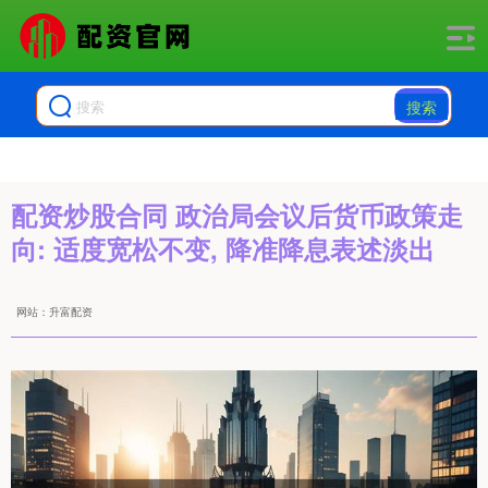
搜索
配资炒股合同 政治局会议后货币政策走
向: 适度宽松不变, 降准降息表述淡出
网站：升富配资